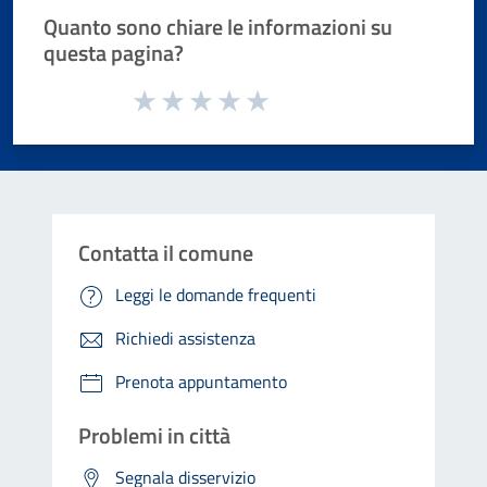
Quanto sono chiare le informazioni su
questa pagina?
Valuta da 1 a 5 stelle la pagina
Valuta 1 stelle su 5
Valuta 2 stelle su 5
Valuta 3 stelle su 5
Valuta 4 stelle su 5
Valuta 5 stelle su 5
Contatta il comune
Leggi le domande frequenti
Richiedi assistenza
Prenota appuntamento
Problemi in città
Segnala disservizio