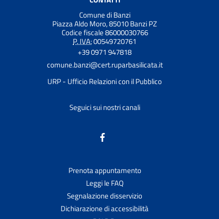
Comune di Banzi
Piazza Aldo Moro, 85010 Banzi PZ
Codice fiscale 86000030766
P. IVA:
00549720761
+39 0971 947818
comune.banzi@cert.ruparbasilicata.it
URP - Ufficio Relazioni con il Pubblico
Seguici sui nostri canali
Prenota appuntamento
Leggi le FAQ
Segnalazione disservizio
Dichiarazione di accessibilità