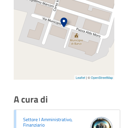
Leaflet
| ©
OpenStreetMap
A cura di
Settore I Amministrativo,
Finanziario