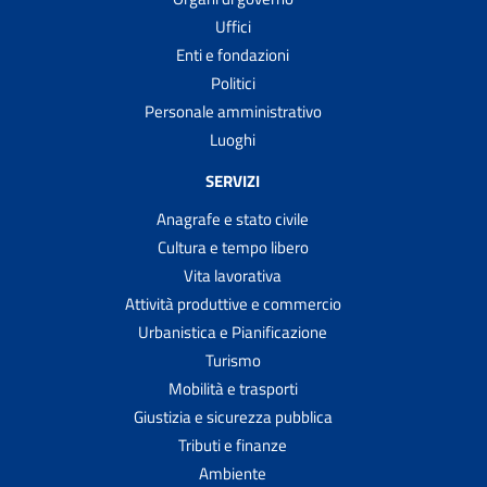
Uffici
Enti e fondazioni
Politici
Personale amministrativo
Luoghi
SERVIZI
Anagrafe e stato civile
Cultura e tempo libero
Vita lavorativa
Attività produttive e commercio
Urbanistica e Pianificazione
Turismo
Mobilità e trasporti
Giustizia e sicurezza pubblica
Tributi e finanze
Ambiente