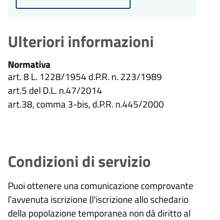
sarà concluso entro un massimo
di 30 giorni dalla presentazione
dell'istanza.
Ulteriori informazioni
Normativa
art. 8 L. 1228/1954 d.P.R. n. 223/1989
art.5 del D.L. n.47/2014
art.38, comma 3-bis, d.P.R. n.445/2000
Condizioni di servizio
Puoi ottenere una comunicazione comprovante
l'avvenuta iscrizione (l'iscrizione allo schedario
della popolazione temporanea non dà diritto al