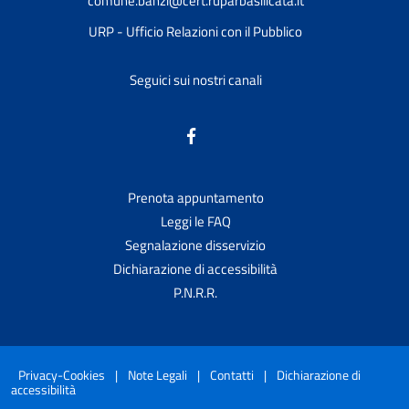
comune.banzi@cert.ruparbasilicata.it
URP - Ufficio Relazioni con il Pubblico
Seguici sui nostri canali
Prenota appuntamento
Leggi le FAQ
Segnalazione disservizio
Dichiarazione di accessibilità
P.N.R.R.
Privacy-Cookies
|
Note Legali
|
Contatti
|
Dichiarazione di
accessibilità