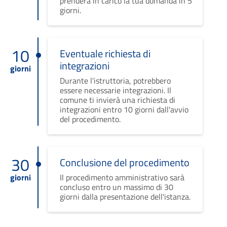
prenderà in carico la tua domanda in 5
giorni.
10
Eventuale richiesta di
integrazioni
giorni
Durante l'istruttoria, potrebbero
essere necessarie integrazioni. Il
comune ti invierà una richiesta di
integrazioni entro 10 giorni dall'avvio
del procedimento.
30
Conclusione del procedimento
giorni
Il procedimento amministrativo sarà
concluso entro un massimo di 30
giorni dalla presentazione dell'istanza.