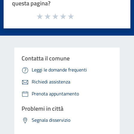
questa pagina?
Valuta da 1 a 5 stelle la pagina
Valuta 1 stelle su 5
Valuta 2 stelle su 5
Valuta 3 stelle su 5
Valuta 4 stelle su 5
Valuta 5 stelle su 5
Contatta il comune
Leggi le domande frequenti
Richiedi assistenza
Prenota appuntamento
Problemi in città
Segnala disservizio