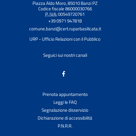
Piazza Aldo Moro, 85010 Banzi PZ
Codice fiscale 86000030766
P. IVA:
00549720761
+39 0971 947818
comune.banzi@cert.ruparbasilicata.it
URP - Ufficio Relazioni con il Pubblico
Seguici sui nostri canali
Prenota appuntamento
Leggi le FAQ
Segnalazione disservizio
Dichiarazione di accessibilità
P.N.R.R.