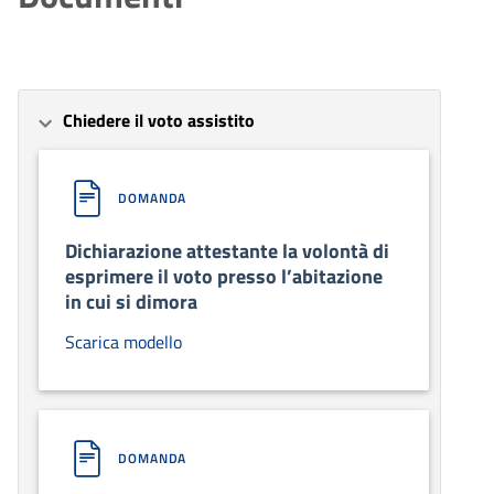
Chiedere il voto assistito
DOMANDA
Dichiarazione attestante la volontà di
esprimere il voto presso l’abitazione
in cui si dimora
Scarica modello
DOMANDA