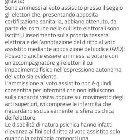
gravità;
Sono ammessi al voto assistito presso il seggio
gli elettori che, presentando apposita
certificazione sanitaria, abbiano ottenuto, da
parte del comune nelle cui liste elettorali sono
iscritti, l’inserimento sulla propria tessera
elettorale dell’annotazione del diritto al voto
assistito mediante apposizione del codice (AVD);
Possono anche essere ammessi a votare con
un accompagnatore gli elettori il cui
impedimento fisico nell’espressione autonoma
del voto sia evidente.
L’ammissione al voto assistito non è quindi
consentita per infermità che non influiscono
sulla capacità visiva oppure sul movimento degli
arti superiori, ivi comprese le infermità che
riguardano esclusivamente la sfera psichica
dell’elettore.
Le disabilità di natura psichica hanno infatti
rilevanza ai fini del diritto al voto assistito solo
quando la patologia comporti una