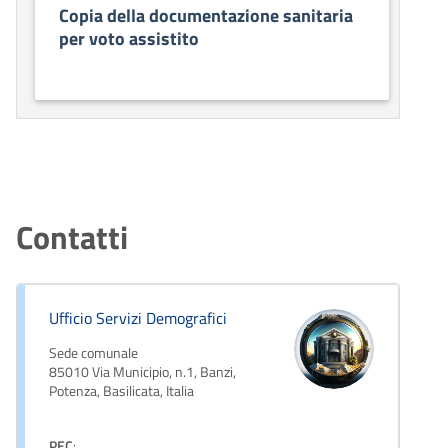
Copia della documentazione sanitaria
per voto assistito
Contatti
Ufficio Servizi Demografici
Sede comunale
85010 Via Municipio, n.1, Banzi,
Potenza, Basilicata, Italia
PEC
: