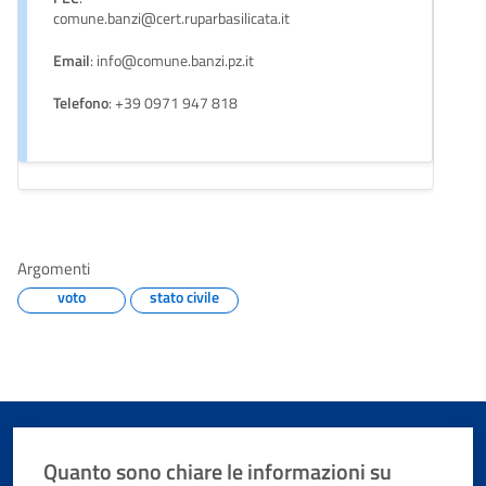
comune.banzi@cert.ruparbasilicata.it
Email
: info@comune.banzi.pz.it
Telefono
: +39 0971 947 818
Argomenti
voto
stato civile
Quanto sono chiare le informazioni su