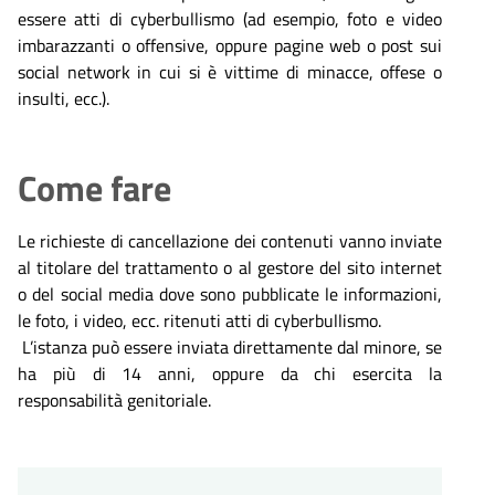
essere atti di cyberbullismo (ad esempio, foto e video
imbarazzanti o offensive, oppure pagine web o post sui
social network in cui si è vittime di minacce, offese o
insulti, ecc.).
Come fare
Le richieste di cancellazione dei contenuti vanno inviate
al titolare del trattamento o al gestore del sito internet
o del social media dove sono pubblicate le informazioni,
le foto, i video, ecc. ritenuti atti di cyberbullismo.
L’istanza può essere inviata direttamente dal minore, se
ha più di 14 anni, oppure da chi esercita la
responsabilità genitoriale.