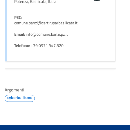
Potenza, Basilicata, Italia
PEC
:
comune.banzi@cert.ruparbasilicata.it
Email
: info@comune.banzi.pz.it
Telefono
: +39 0971 947 820
Argomenti
cyberbullismo