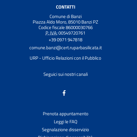
CONTATTI
Comune di Banzi
Piazza Aldo Moro, 85010 Banzi PZ
Codice fiscale 86000030766
P. IVA:
00549720761
+39 0971 947818
comune.banzi@cert.ruparbasilicata.it
URP - Ufficio Relazioni con il Pubblico
Seguici sui nostri canali
Prenota appuntamento
Leggi le FAQ
Segnalazione disservizio