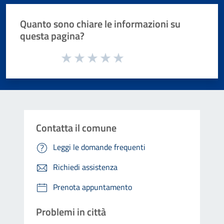
Quanto sono chiare le informazioni su
questa pagina?
Valuta da 1 a 5 stelle la pagina
Valuta 1 stelle su 5
Valuta 2 stelle su 5
Valuta 3 stelle su 5
Valuta 4 stelle su 5
Valuta 5 stelle su 5
Contatta il comune
Leggi le domande frequenti
Richiedi assistenza
Prenota appuntamento
Problemi in città