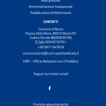
Albo pretorio
Amministrazione trasparente
Pubblicazioni di Matrimonio
CONTATTI
Comune di Banzi
Piazza Aldo Moro, 85010 Banzi PZ
Codice fiscale 86000030766
P. IVA:
00549720761
+39 0971 947818
comune.banzi@cert.ruparbasilicata.it
URP - Ufficio Relazioni con il Pubblico
Seguici sui nostri canali
Prenota appuntamento