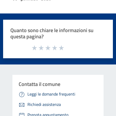
Quanto sono chiare le informazioni su
questa pagina?
Valuta da 1 a 5 stelle la pagina
Valuta 1 stelle su 5
Valuta 2 stelle su 5
Valuta 3 stelle su 5
Valuta 4 stelle su 5
Valuta 5 stelle su 5
Contatta il comune
Leggi le domande frequenti
Richiedi assistenza
Prenota appuntamento