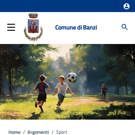
Comune di Banzi
Home
/
Argomenti
/
Sport