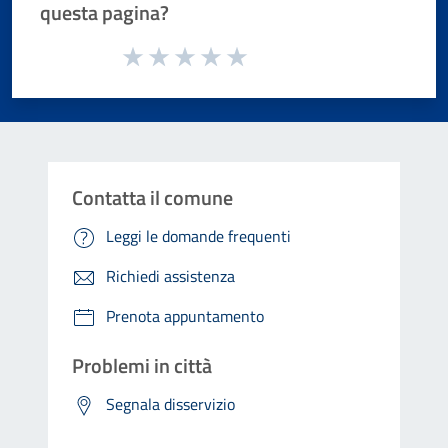
questa pagina?
Valuta da 1 a 5 stelle la pagina
Valuta 1 stelle su 5
Valuta 2 stelle su 5
Valuta 3 stelle su 5
Valuta 4 stelle su 5
Valuta 5 stelle su 5
Contatta il comune
Leggi le domande frequenti
Richiedi assistenza
Prenota appuntamento
Problemi in città
Segnala disservizio