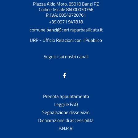
Piazza Aldo Moro, 85010 Banzi PZ
Codice fiscale 86000030766
P. IVA:
00549720761
+39 0971 947818
comune.banzi@cert.ruparbasilicata.it
URP - Ufficio Relazioni con il Pubblico
Seguici sui nostri canali
Prenota appuntamento
Leggi le FAQ
Segnalazione disservizio
Dichiarazione di accessibilità
P.N.R.R.