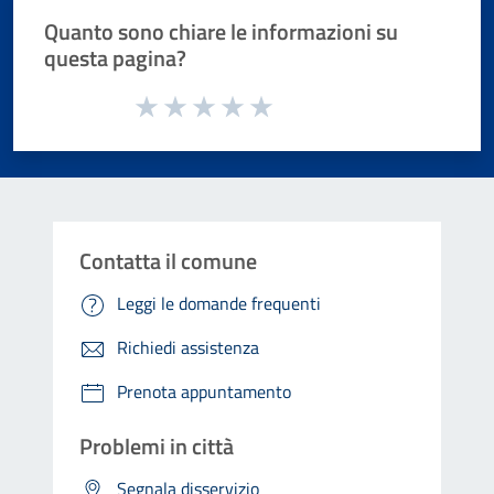
Quanto sono chiare le informazioni su
questa pagina?
Valuta da 1 a 5 stelle la pagina
Valuta 1 stelle su 5
Valuta 2 stelle su 5
Valuta 3 stelle su 5
Valuta 4 stelle su 5
Valuta 5 stelle su 5
Contatta il comune
Leggi le domande frequenti
Richiedi assistenza
Prenota appuntamento
Problemi in città
Segnala disservizio