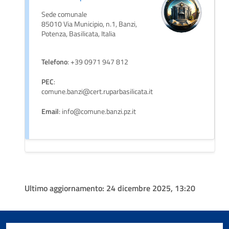
Sede comunale
85010 Via Municipio, n.1, Banzi,
Potenza, Basilicata, Italia
Telefono
: +39 0971 947 812
PEC
:
comune.banzi@cert.ruparbasilicata.it
Email
: info@comune.banzi.pz.it
Ultimo aggiornamento:
24 dicembre 2025, 13:20