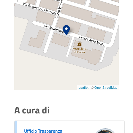
Leaflet
| ©
OpenStreetMap
A cura di
Ufficio Trasparenza