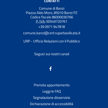
CONTATTI
Comune di Banzi
Piazza Aldo Moro, 85010 Banzi PZ
Codice fiscale 86000030766
P. IVA:
00549720761
+39 0971 947818
comune.banzi@cert.ruparbasilicata.it
URP - Ufficio Relazioni con il Pubblico
Seguici sui nostri canali
Prenota appuntamento
Leggi le FAQ
Segnalazione disservizio
Dichiarazione di accessibilità