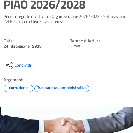
PIAO 2026/2028
Dettagli della notizia
Piano Integrato di Attività e Organizzazione 2026/2028 - Sottosezione
2.3 Rischi Corruttivi e Trasparenza
Data:
Tempo di lettura:
3 min
24 dicembre 2025
Condividi
Argomenti
corruzione
Trasparenza amministrativa